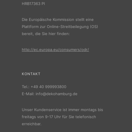
HRB17363 PI
Die Europäische Kommission stellt eine
Plattform zur Online-Streitbeilegung (OS)
bereit, die Sie hier finden:
http://ec.europa.eu/consumers/odr/
KONTAKT
Tel.:
+49 40 999993800
E-Mail:
info@dekohamburg.de
Unser Kundenservice ist immer montags bis
freitags von 9-17 Uhr für Sie telefonisch
erreichbar.