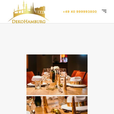
+49 40 999993800