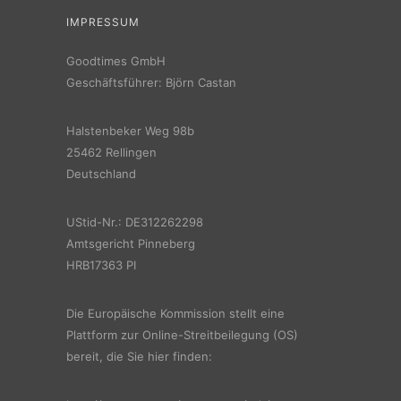
IMPRESSUM
Goodtimes GmbH
Geschäftsführer: Björn Castan
Halstenbeker Weg 98b
25462 Rellingen
Deutschland
UStid-Nr.: DE312262298
Amtsgericht Pinneberg
HRB17363 PI
Die Europäische Kommission stellt eine
Plattform zur Online-Streitbeilegung (OS)
bereit, die Sie hier finden: