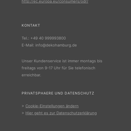
http://ec.europa.eu/consumers/odr/
KONTAKT
Tel.:
+49 40 999993800
E-Mail:
info@dekohamburg.de
Unser Kundenservice ist immer montags bis
freitags von 9-17 Uhr für Sie telefonisch
erreichbar.
PRIVATSPHAERE UND DATENSCHUTZ
>
Cookie-Einstellungen ändern
>
Hier geht es zur Datenschutzerklärung