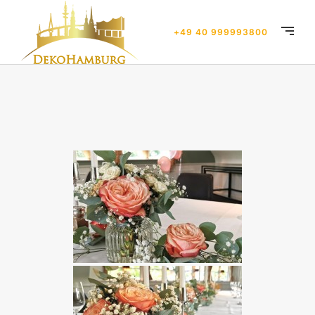
+49 40 999993800