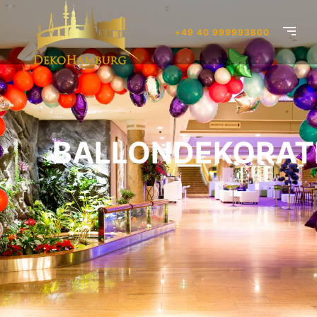
+49 40 999993800
BALLONDEKORAT