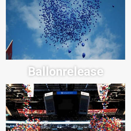
Ballonrelease