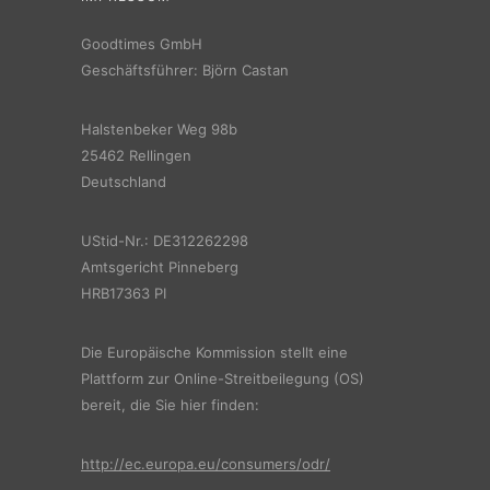
Goodtimes GmbH
Geschäftsführer: Björn Castan
Halstenbeker Weg 98b
25462 Rellingen
Deutschland
UStid-Nr.: DE312262298
Amtsgericht Pinneberg
HRB17363 PI
Die Europäische Kommission stellt eine
Plattform zur Online-Streitbeilegung (OS)
bereit, die Sie hier finden:
http://ec.europa.eu/consumers/odr/