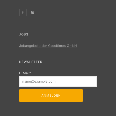
JOBS
Jobangebote der Goodtimes GmbH
NEWSLETTER
E-Mail*
ANMELDEN