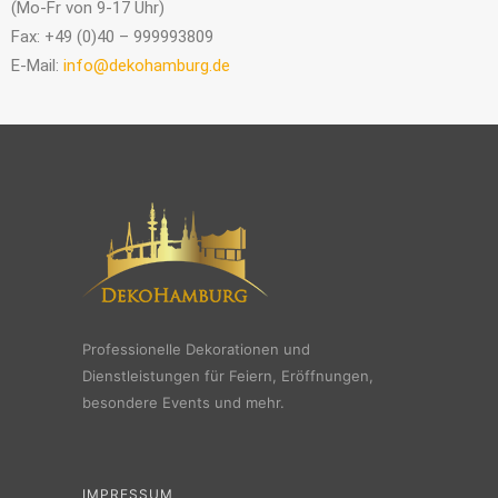
(Mo-Fr von 9-17 Uhr)
Fax: +49 (0)40 – 999993809
E-Mail:
info@dekohamburg.de
Professionelle Dekorationen und
Dienstleistungen für Feiern, Eröffnungen,
besondere Events und mehr.
IMPRESSUM