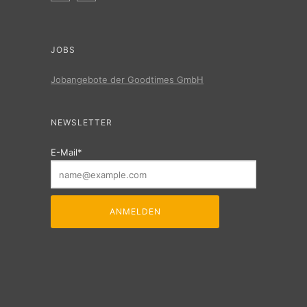
JOBS
Jobangebote der Goodtimes GmbH
NEWSLETTER
E-Mail*
ANMELDEN