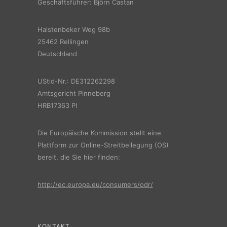
Geschäftsführer: Björn Castan
Halstenbeker Weg 98b
25462 Rellingen
Deutschland
UStid-Nr.: DE312262298
Amtsgericht Pinneberg
HRB17363 PI
Die Europäische Kommission stellt eine
Plattform zur Online-Streitbeilegung (OS)
bereit, die Sie hier finden:
http://ec.europa.eu/consumers/odr/
KONTAKT