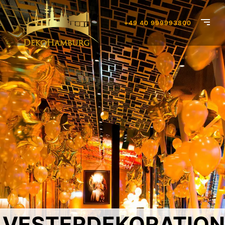
+49 40 999993800
LVESTERDEKORATIO