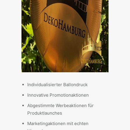
Individualisierter Ballondruck
Innovative Promotionaktionen
Abgestimmte Werbeaktionen für
Produktlaunches
Marketingaktionen mit echten