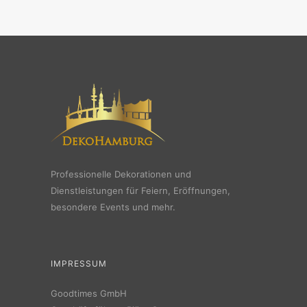
Professionelle Dekorationen und
Dienstleistungen für Feiern, Eröffnungen,
besondere Events und mehr.
IMPRESSUM
Goodtimes GmbH