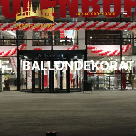
+49 40 999993800
BALLONDEKORAT