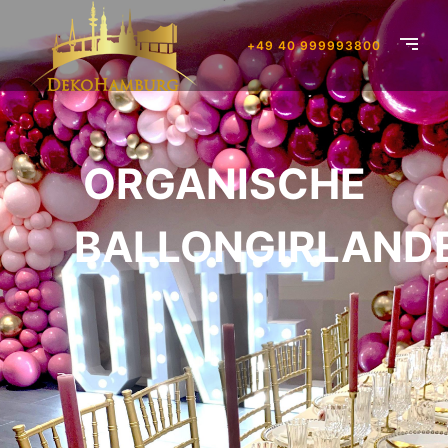
+49 40 999993800
ORGANISCHE
BALLONGIRLAND