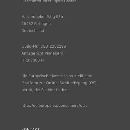
Geschäftsführer: Björn Castan
Halstenbeker Weg 98b
25462 Rellingen
Deutschland
UStid-Nr.: DE312262298
Amtsgericht Pinneberg
HRB17363 PI
Die Europäische Kommission stellt eine
Plattform zur Online-Streitbeilegung (OS)
bereit, die Sie hier finden:
http://ec.europa.eu/consumers/odr/
KONTAKT