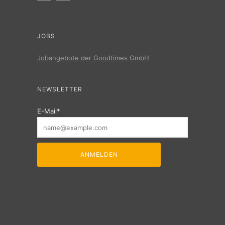
JOBS
Jobangebote der Goodtimes GmbH
NEWSLETTER
E-Mail*
ANMELDEN