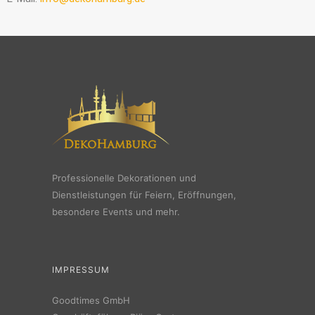
Professionelle Dekorationen und
Dienstleistungen für Feiern, Eröffnungen,
besondere Events und mehr.
IMPRESSUM
Goodtimes GmbH