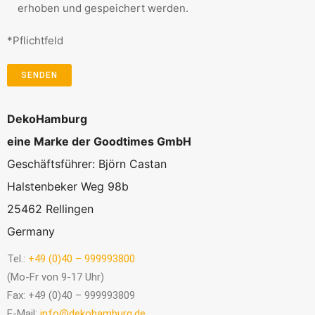
erhoben und gespeichert werden.
*Pflichtfeld
DekoHamburg
eine Marke der Goodtimes GmbH
Geschäftsführer: Björn Castan
Halstenbeker Weg 98b
25462 Rellingen
Germany
Tel.:
+49 (0)40 – 999993800
(Mo-Fr von 9-17 Uhr)
Fax: +49 (0)40 – 999993809
E-Mail:
info@dekohamburg.de