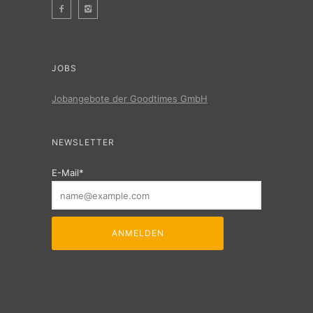
JOBS
Jobangebote der Goodtimes GmbH
NEWSLETTER
E-Mail*
ANMELDEN