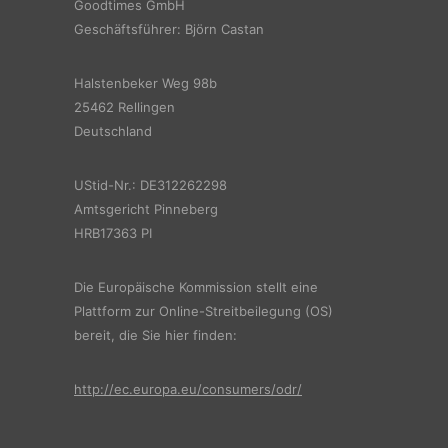
Goodtimes GmbH
Geschäftsführer: Björn Castan
Halstenbeker Weg 98b
25462 Rellingen
Deutschland
UStid-Nr.: DE312262298
Amtsgericht Pinneberg
HRB17363 PI
Die Europäische Kommission stellt eine
Plattform zur Online-Streitbeilegung (OS)
bereit, die Sie hier finden:
http://ec.europa.eu/consumers/odr/