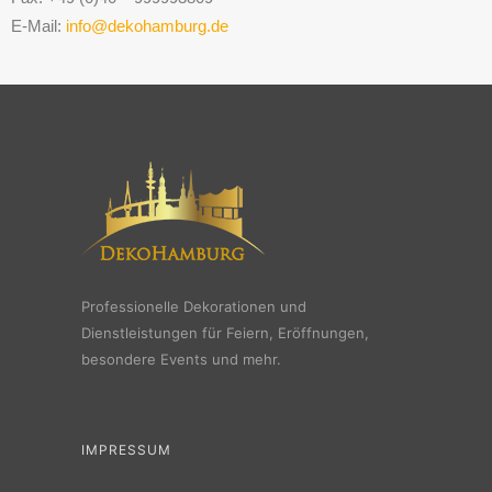
E-Mail:
info@dekohamburg.de
Professionelle Dekorationen und
Dienstleistungen für Feiern, Eröffnungen,
besondere Events und mehr.
IMPRESSUM