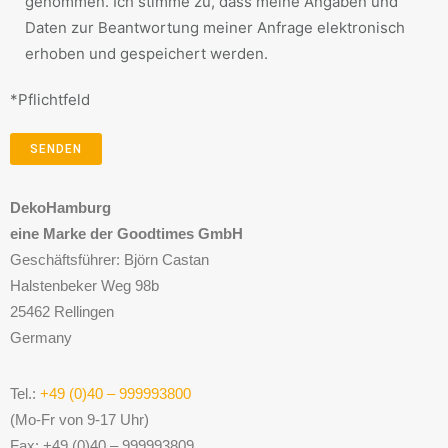
genommen. Ich stimme zu, dass meine Angaben und
Daten zur Beantwortung meiner Anfrage elektronisch
erhoben und gespeichert werden.
*Pflichtfeld
DekoHamburg
eine Marke der Goodtimes GmbH
Geschäftsführer: Björn Castan
Halstenbeker Weg 98b
25462 Rellingen
Germany
Tel.:
+49 (0)40 – 999993800
(Mo-Fr von 9-17 Uhr)
Fax: +49 (0)40 – 999993809