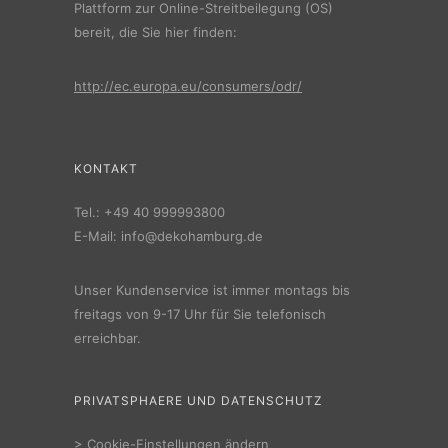
Plattform zur Online-Streitbeilegung (OS)
bereit, die Sie hier finden:
http://ec.europa.eu/consumers/odr/
KONTAKT
Tel.:
+49 40 999993800
E-Mail:
info@dekohamburg.de
Unser Kundenservice ist immer montags bis
freitags von 9-17 Uhr für Sie telefonisch
erreichbar.
PRIVATSPHAERE UND DATENSCHUTZ
>
Cookie-Einstellungen ändern