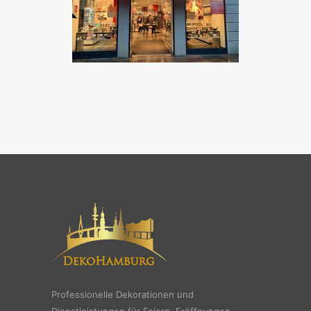
Professionelle Dekorationen und
Dienstleistungen für Feiern, Eröffnungen,