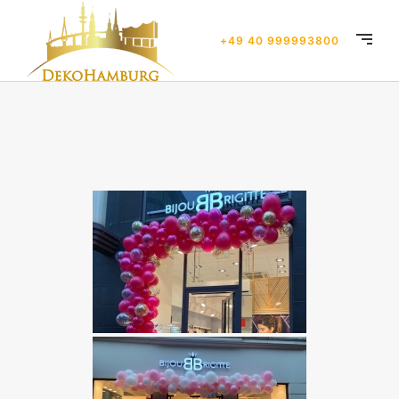
+49 40 999993800