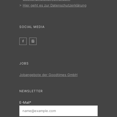
>
Hier geht es zur Datenschutzerklärung
SOCIAL MEDIA
JOBS
Jobangebote der Goodtimes GmbH
NEWSLETTER
E-Mail*