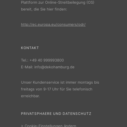
Plattform zur Online-Streitbeilegung (OS)
bereit, die Sie hier finden:
http://ec.europa.eu/consumers/odr/
KONTAKT
Tel.:
+49 40 999993800
E-Mail:
info@dekohamburg.de
Unser Kundenservice ist immer montags bis
freitags von 9-17 Uhr für Sie telefonisch
erreichbar.
PRIVATSPHAERE UND DATENSCHUTZ
>
Cookie-Einstellungen ändern