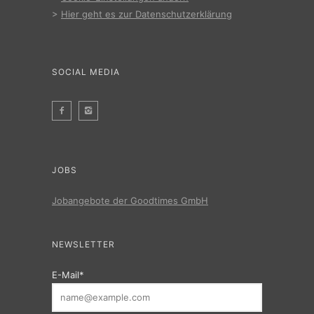
>
Hier geht es zur Datenschutzerklärung
SOCIAL MEDIA
JOBS
Jobangebote der Goodtimes GmbH
NEWSLETTER
E-Mail*