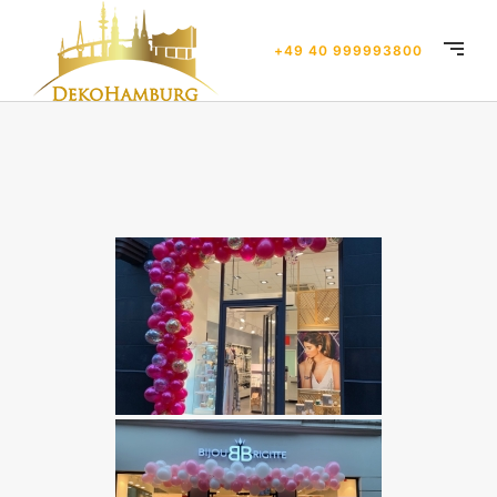
+49 40 999993800