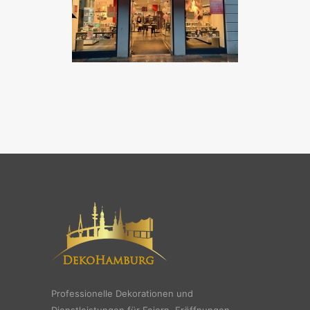
Professionelle Dekorationen und
Dienstleistungen für Feiern, Eröffnungen,