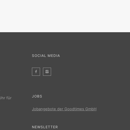
SOCIAL MEDIA
r
JOBS
Uhr für
Jobangebote der Goodtimes GmbH
NEWSLETTER