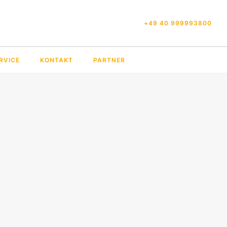
+49 40 999993800
RVICE
KONTAKT
PARTNER