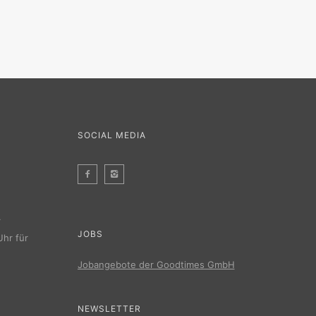
SOCIAL MEDIA
r
JOBS
Uhr für
Jobangebote der Goodtimes GmbH
NEWSLETTER