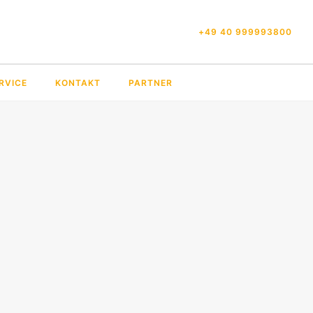
+49 40 999993800
RVICE
KONTAKT
PARTNER