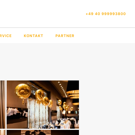
+49 40 999993800
RVICE
KONTAKT
PARTNER