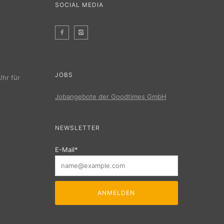
SOCIAL MEDIA
r
JOBS
Uhr für
Jobangebote der Goodtimes GmbH
NEWSLETTER
E-Mail*
ANMELDEN