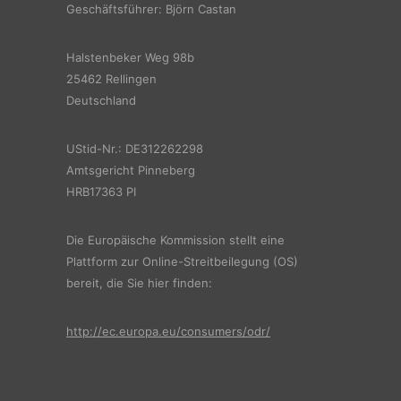
Geschäftsführer: Björn Castan
Halstenbeker Weg 98b
25462 Rellingen
Deutschland
UStid-Nr.: DE312262298
Amtsgericht Pinneberg
HRB17363 PI
Die Europäische Kommission stellt eine
Plattform zur Online-Streitbeilegung (OS)
bereit, die Sie hier finden:
http://ec.europa.eu/consumers/odr/