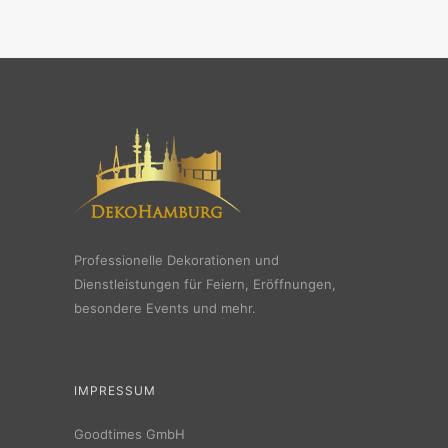
Professionelle Dekorationen und
Dienstleistungen für Feiern, Eröffnungen,
besondere Events und mehr.
IMPRESSUM
Goodtimes GmbH