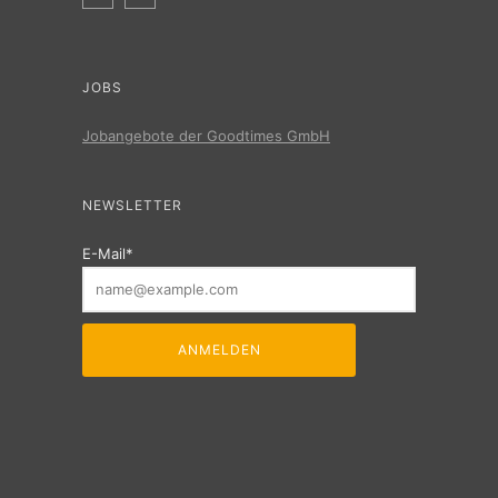
JOBS
Jobangebote der Goodtimes GmbH
NEWSLETTER
E-Mail*
ANMELDEN