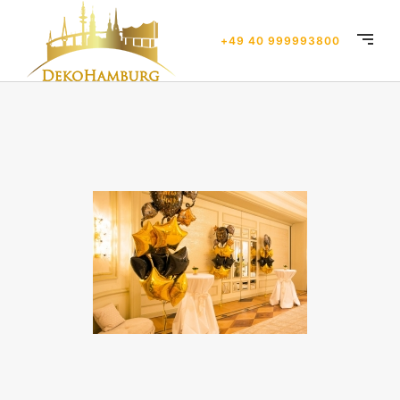
+49 40 999993800