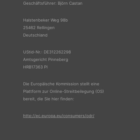
Geschäftsführer: Björn Castan
Halstenbeker Weg 98b
25462 Rellingen
Deutschland
UStid-Nr.: DE312262298
Amtsgericht Pinneberg
HRB17363 PI
Die Europäische Kommission stellt eine
Plattform zur Online-Streitbeilegung (OS)
bereit, die Sie hier finden:
http://ec.europa.eu/consumers/odr/