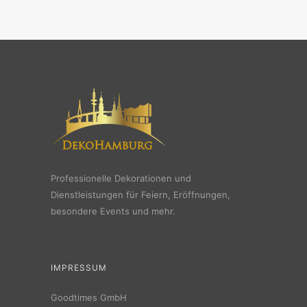
Professionelle Dekorationen und
Dienstleistungen für Feiern, Eröffnungen,
besondere Events und mehr.
IMPRESSUM
Goodtimes GmbH