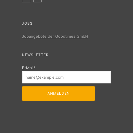
JOBS
Jobangebote der Goodtimes GmbH
NEWSLETTER
E-Mail*
ANMELDEN