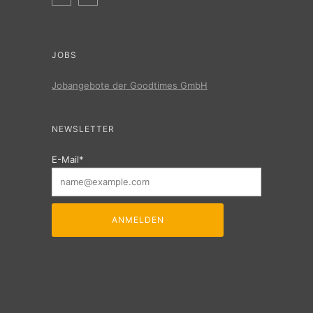
JOBS
Jobangebote der Goodtimes GmbH
NEWSLETTER
E-Mail*
ANMELDEN