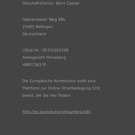
Geschäftsführer: Björn Castan
Halstenbeker Weg 98b
25462 Rellingen
Deutschland
UStid-Nr.: DE312262298
Amtsgericht Pinneberg
HRB17363 PI
Die Europäische Kommission stellt eine
Plattform zur Online-Streitbeilegung (OS)
bereit, die Sie hier finden:
http://ec.europa.eu/consumers/odr/