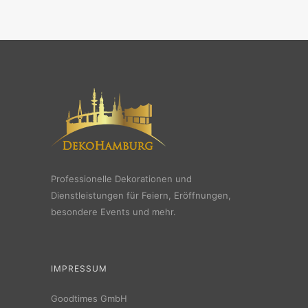
Professionelle Dekorationen und
Dienstleistungen für Feiern, Eröffnungen,
besondere Events und mehr.
IMPRESSUM
Goodtimes GmbH