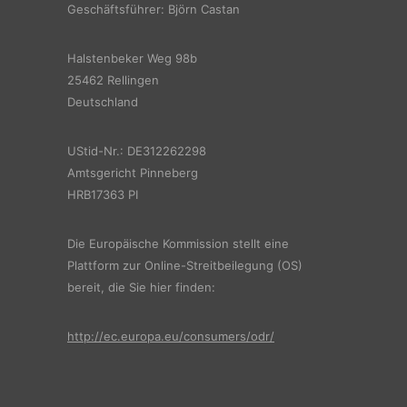
Geschäftsführer: Björn Castan
Halstenbeker Weg 98b
25462 Rellingen
Deutschland
UStid-Nr.: DE312262298
Amtsgericht Pinneberg
HRB17363 PI
Die Europäische Kommission stellt eine
Plattform zur Online-Streitbeilegung (OS)
bereit, die Sie hier finden:
http://ec.europa.eu/consumers/odr/