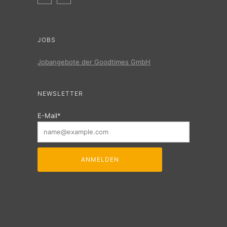
JOBS
Jobangebote der Goodtimes GmbH
NEWSLETTER
E-Mail*
ANMELDEN