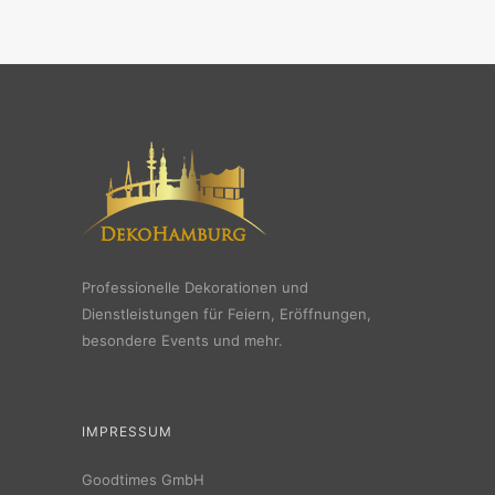
Professionelle Dekorationen und
Dienstleistungen für Feiern, Eröffnungen,
besondere Events und mehr.
IMPRESSUM
Goodtimes GmbH