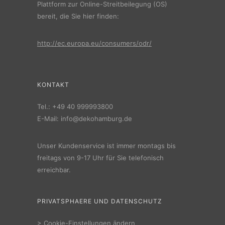
Plattform zur Online-Streitbeilegung (OS)
bereit, die Sie hier finden:
http://ec.europa.eu/consumers/odr/
KONTAKT
Tel.:
+49 40 999993800
E-Mail:
info@dekohamburg.de
Unser Kundenservice ist immer montags bis
freitags von 9-17 Uhr für Sie telefonisch
erreichbar.
PRIVATSPHAERE UND DATENSCHUTZ
>
Cookie-Einstellungen ändern