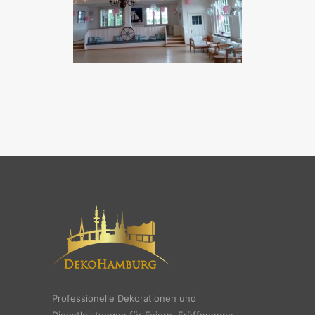
Professionelle Dekorationen und
Dienstleistungen für Feiern, Eröffnungen,