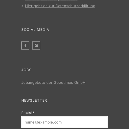
>
Hier geht es zur Datenschutzerklärung
SOCIAL MEDIA
JOBS
Jobangebote der Goodtimes GmbH
NEWSLETTER
E-Mail*