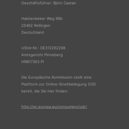
Geschäftsführer: Björn Castan
Halstenbeker Weg 98b
25462 Rellingen
Deutschland
UStid-Nr.: DE312262298
Amtsgericht Pinneberg
HRB17363 PI
Die Europäische Kommission stellt eine
Plattform zur Online-Streitbeilegung (OS)
bereit, die Sie hier finden:
http://ec.europa.eu/consumers/odr/