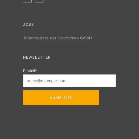
JOBS
Jobangebote der Goodtimes GmbH
NEWSLETTER
E-Mail*
ANMELDEN