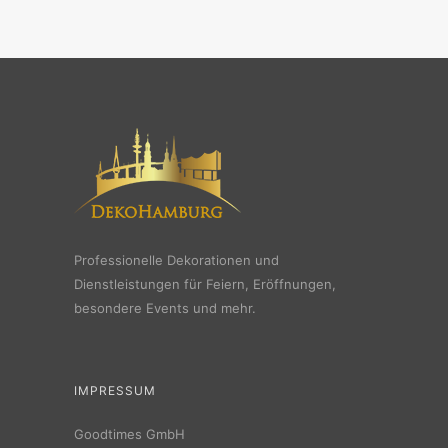
Professionelle Dekorationen und
Dienstleistungen für Feiern, Eröffnungen,
besondere Events und mehr.
IMPRESSUM
Goodtimes GmbH