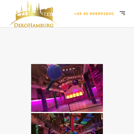
+49 40 999993800