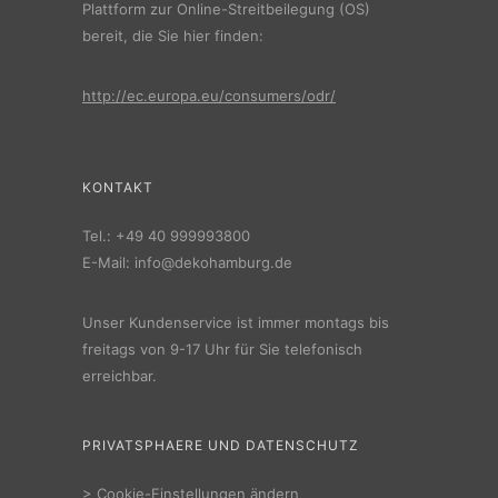
Plattform zur Online-Streitbeilegung (OS)
bereit, die Sie hier finden:
http://ec.europa.eu/consumers/odr/
KONTAKT
Tel.:
+49 40 999993800
E-Mail:
info@dekohamburg.de
Unser Kundenservice ist immer montags bis
freitags von 9-17 Uhr für Sie telefonisch
erreichbar.
PRIVATSPHAERE UND DATENSCHUTZ
>
Cookie-Einstellungen ändern