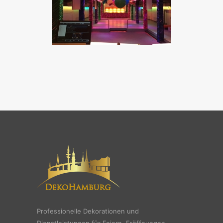
Professionelle Dekorationen und
Dienstleistungen für Feiern, Eröffnungen,