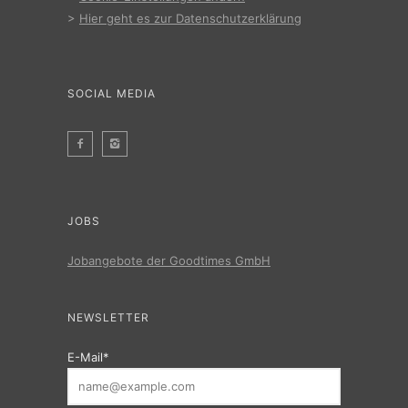
>
Hier geht es zur Datenschutzerklärung
SOCIAL MEDIA
JOBS
Jobangebote der Goodtimes GmbH
NEWSLETTER
E-Mail*