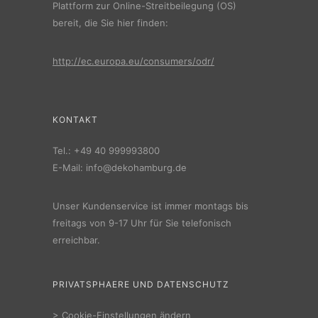
Plattform zur Online-Streitbeilegung (OS)
bereit, die Sie hier finden:
http://ec.europa.eu/consumers/odr/
KONTAKT
Tel.:
+49 40 999993800
E-Mail:
info@dekohamburg.de
Unser Kundenservice ist immer montags bis
freitags von 9-17 Uhr für Sie telefonisch
erreichbar.
PRIVATSPHAERE UND DATENSCHUTZ
>
Cookie-Einstellungen ändern