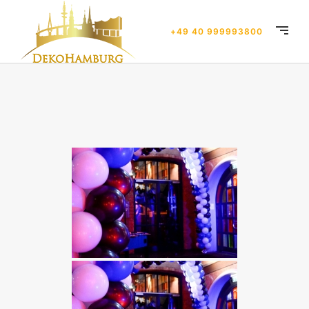
+49 40 999993800