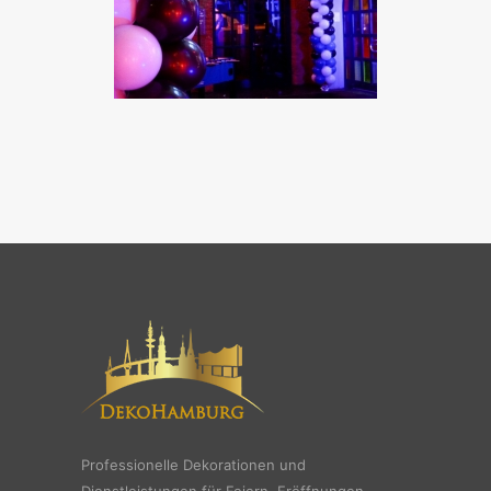
Professionelle Dekorationen und
Dienstleistungen für Feiern, Eröffnungen,