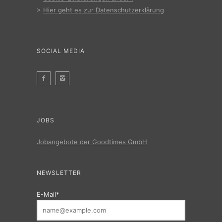
>
Hier geht es zur Datenschutzerklärung
SOCIAL MEDIA
JOBS
Jobangebote der Goodtimes GmbH
NEWSLETTER
E-Mail*