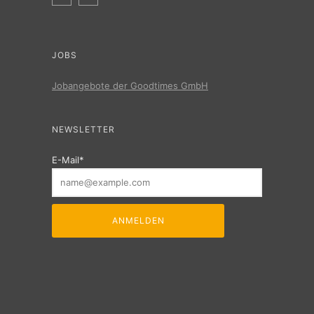
JOBS
Jobangebote der Goodtimes GmbH
NEWSLETTER
E-Mail*
ANMELDEN