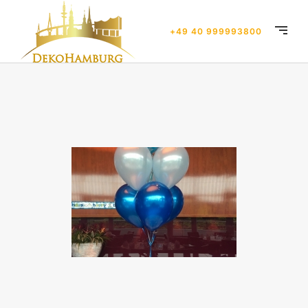
+49 40 999993800