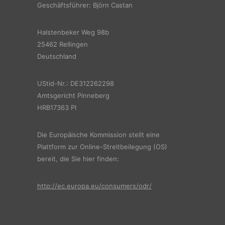
Geschäftsführer: Björn Castan
Halstenbeker Weg 98b
25462 Rellingen
Deutschland
UStid-Nr.: DE312262298
Amtsgericht Pinneberg
HRB17363 PI
Die Europäische Kommission stellt eine
Plattform zur Online-Streitbeilegung (OS)
bereit, die Sie hier finden:
http://ec.europa.eu/consumers/odr/