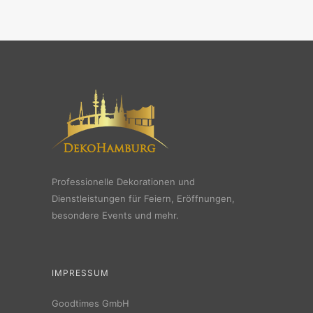
Professionelle Dekorationen und
Dienstleistungen für Feiern, Eröffnungen,
besondere Events und mehr.
IMPRESSUM
Goodtimes GmbH