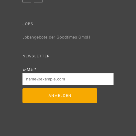
JOBS
Jobangebote der Goodtimes GmbH
NEWSLETTER
E-Mail*
ANMELDEN