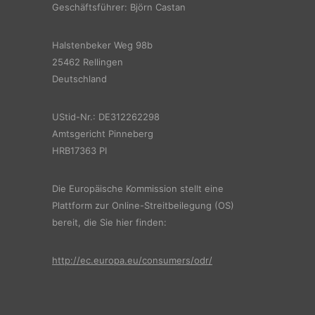
Geschäftsführer: Björn Castan
Halstenbeker Weg 98b
25462 Rellingen
Deutschland
UStid-Nr.: DE312262298
Amtsgericht Pinneberg
HRB17363 PI
Die Europäische Kommission stellt eine
Plattform zur Online-Streitbeilegung (OS)
bereit, die Sie hier finden:
http://ec.europa.eu/consumers/odr/