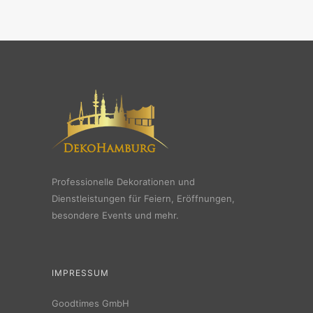
Professionelle Dekorationen und
Dienstleistungen für Feiern, Eröffnungen,
besondere Events und mehr.
IMPRESSUM
Goodtimes GmbH