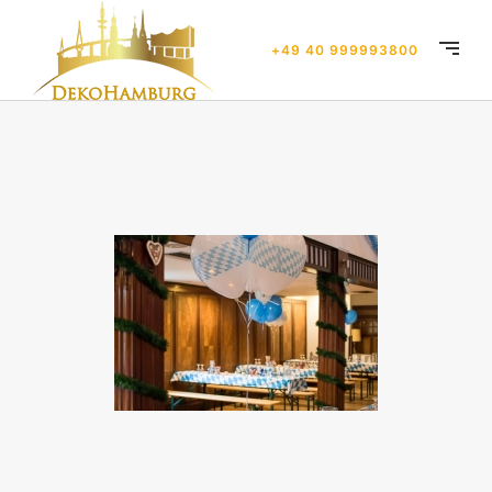
+49 40 999993800