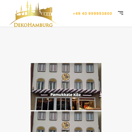
+49 40 999993800