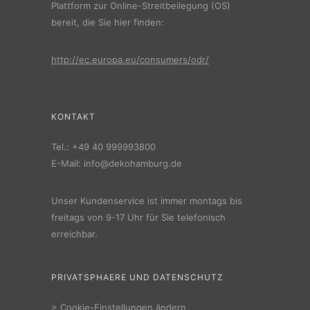
Plattform zur Online-Streitbeilegung (OS)
bereit, die Sie hier finden:
http://ec.europa.eu/consumers/odr/
KONTAKT
Tel.:
+49 40 999993800
E-Mail:
info@dekohamburg.de
Unser Kundenservice ist immer montags bis
freitags von 9-17 Uhr für Sie telefonisch
erreichbar.
PRIVATSPHAERE UND DATENSCHUTZ
>
Cookie-Einstellungen ändern