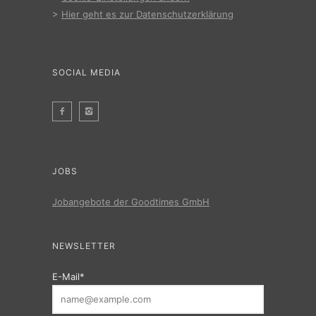
>
Hier geht es zur Datenschutzerklärung
SOCIAL MEDIA
JOBS
Jobangebote der Goodtimes GmbH
NEWSLETTER
E-Mail*