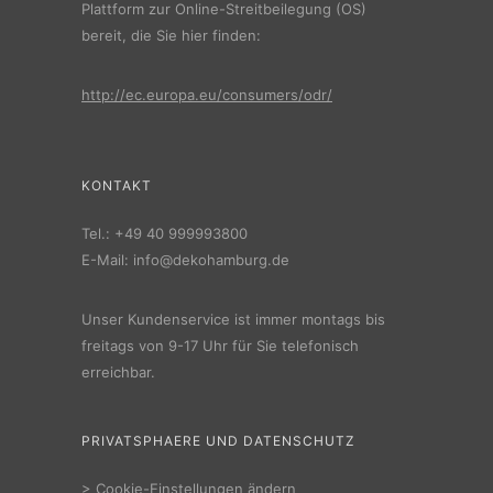
Plattform zur Online-Streitbeilegung (OS)
bereit, die Sie hier finden:
http://ec.europa.eu/consumers/odr/
KONTAKT
Tel.:
+49 40 999993800
E-Mail:
info@dekohamburg.de
Unser Kundenservice ist immer montags bis
freitags von 9-17 Uhr für Sie telefonisch
erreichbar.
PRIVATSPHAERE UND DATENSCHUTZ
>
Cookie-Einstellungen ändern