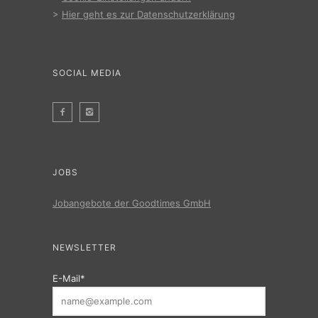
>
Hier geht es zur Datenschutzerklärung
SOCIAL MEDIA
JOBS
Jobangebote der Goodtimes GmbH
NEWSLETTER
E-Mail*