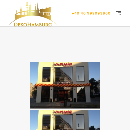
+49 40 999993800