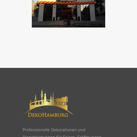
Professionelle Dekorationen und
Dienstleistungen für Feiern, Eröffnungen,