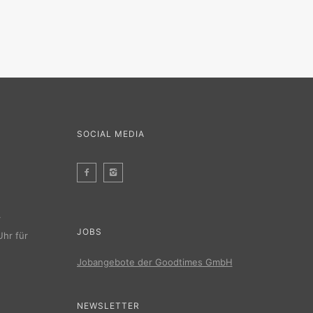
SOCIAL MEDIA
r
JOBS
Uhr für
Jobangebote der Goodtimes GmbH
NEWSLETTER