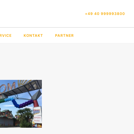
+49 40 999993800
RVICE
KONTAKT
PARTNER