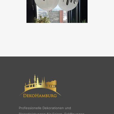
Professionelle Dekorationen und
Dienstleistungen für Feiern, Eröffnungen,