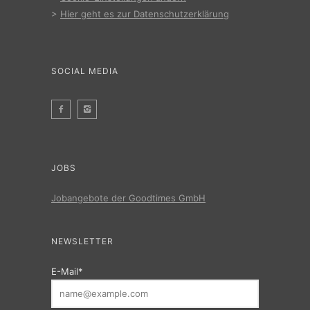
>
Hier geht es zur Datenschutzerklärung
SOCIAL MEDIA
JOBS
Jobangebote der Goodtimes GmbH
NEWSLETTER
E-Mail*