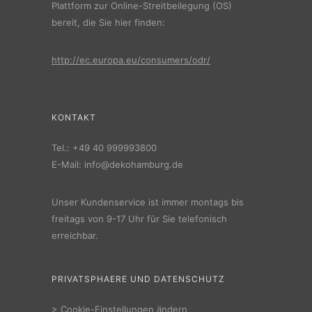
Plattform zur Online-Streitbeilegung (OS)
bereit, die Sie hier finden:
http://ec.europa.eu/consumers/odr/
KONTAKT
Tel.:
+49 40 999993800
E-Mail:
info@dekohamburg.de
Unser Kundenservice ist immer montags bis
freitags von 9-17 Uhr für Sie telefonisch
erreichbar.
PRIVATSPHAERE UND DATENSCHUTZ
>
Cookie-Einstellungen ändern