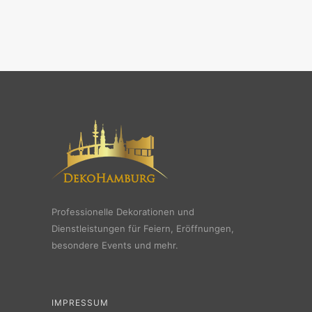
Professionelle Dekorationen und
Dienstleistungen für Feiern, Eröffnungen,
besondere Events und mehr.
IMPRESSUM