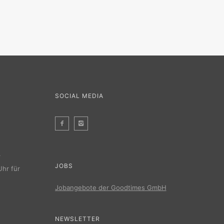
SOCIAL MEDIA
r
JOBS
Uhr für
Jobangebote der Goodtimes GmbH
NEWSLETTER