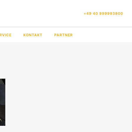
+49 40 999993800
RVICE
KONTAKT
PARTNER