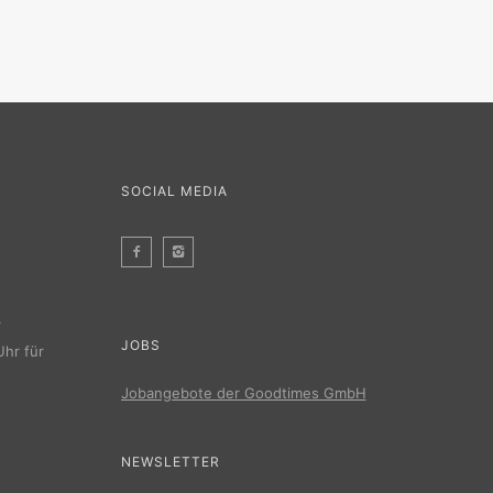
SOCIAL MEDIA
r
JOBS
Uhr für
Jobangebote der Goodtimes GmbH
NEWSLETTER