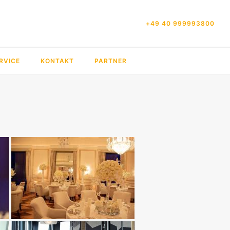
+49 40 999993800
RVICE
KONTAKT
PARTNER