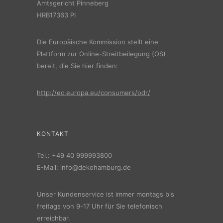
Amtsgericht Pinneberg
HRB17363 PI
Die Europäische Kommission stellt eine
Plattform zur Online-Streitbeilegung (OS)
bereit, die Sie hier finden:
http://ec.europa.eu/consumers/odr/
KONTAKT
Tel.:
+49 40 999993800
E-Mail:
info@dekohamburg.de
Unser Kundenservice ist immer montags bis
freitags von 9-17 Uhr für Sie telefonisch
erreichbar.