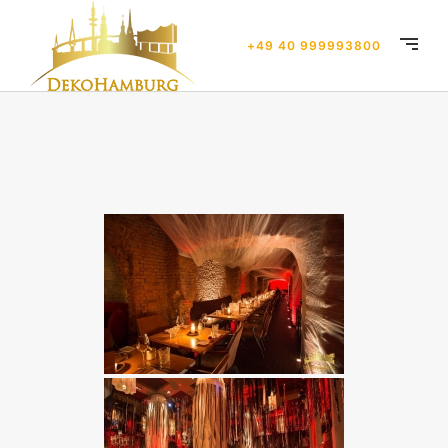
+49 40 999993800