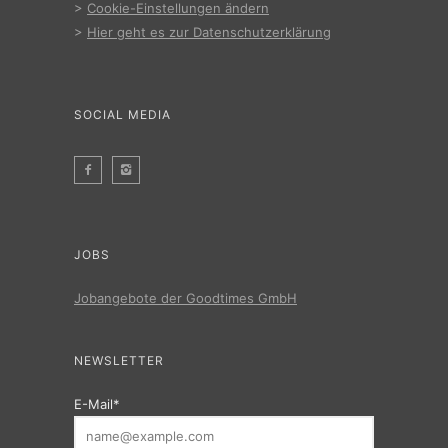
>
Cookie-Einstellungen ändern
>
Hier geht es zur Datenschutzerklärung
SOCIAL MEDIA
JOBS
Jobangebote der Goodtimes GmbH
NEWSLETTER
E-Mail*