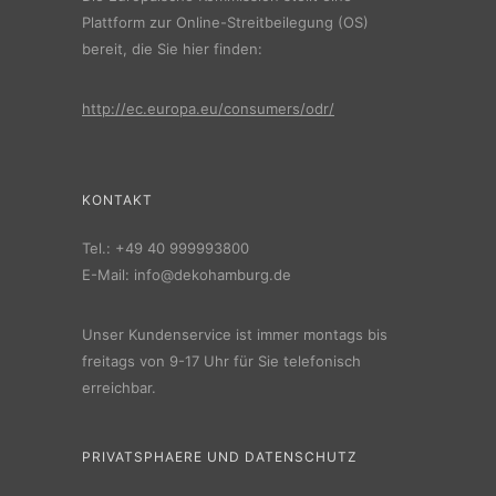
Plattform zur Online-Streitbeilegung (OS)
bereit, die Sie hier finden:
http://ec.europa.eu/consumers/odr/
KONTAKT
Tel.:
+49 40 999993800
E-Mail:
info@dekohamburg.de
Unser Kundenservice ist immer montags bis
freitags von 9-17 Uhr für Sie telefonisch
erreichbar.
PRIVATSPHAERE UND DATENSCHUTZ