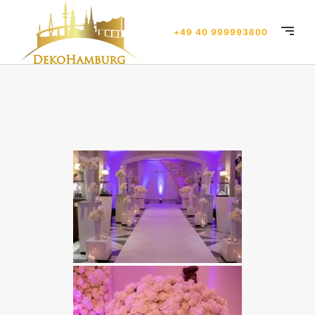
+49 40 999993800