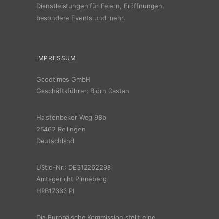
Dienstleistungen für Feiern, Eröffnungen,
besondere Events und mehr.
IMPRESSUM
Goodtimes GmbH
Geschäftsführer: Björn Castan
Halstenbeker Weg 98b
25462 Rellingen
Deutschland
UStid-Nr.: DE312262298
Amtsgericht Pinneberg
HRB17363 PI
Die Europäische Kommission stellt eine