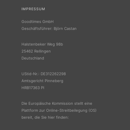
IMPRESSUM
Goodtimes GmbH
Geschäftsführer: Björn Castan
Halstenbeker Weg 98b
25462 Rellingen
Deutschland
UStid-Nr.: DE312262298
Amtsgericht Pinneberg
HRB17363 PI
Die Europäische Kommission stellt eine
Plattform zur Online-Streitbeilegung (OS)
bereit, die Sie hier finden: