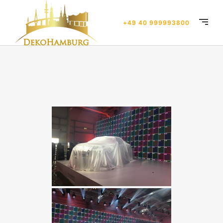
+49 40 999993800