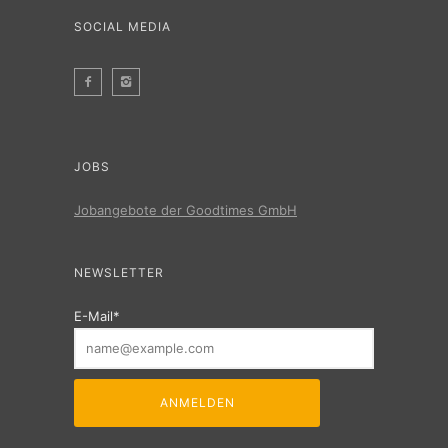
SOCIAL MEDIA
JOBS
Jobangebote der Goodtimes GmbH
NEWSLETTER
E-Mail*
ANMELDEN