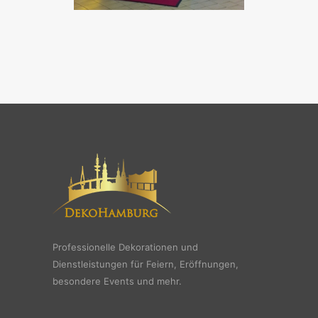
Professionelle Dekorationen und
Dienstleistungen für Feiern, Eröffnungen,
besondere Events und mehr.