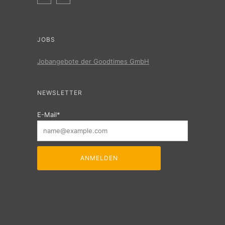
JOBS
Jobangebote der Goodtimes GmbH
NEWSLETTER
E-Mail*
ANMELDEN