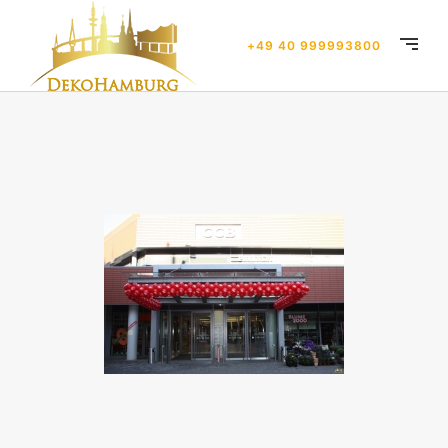
+49 40 999993800