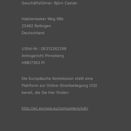
Geschäftsführer: Björn Castan
Halstenbeker Weg 98b
25462 Rellingen
Deutschland
UStid-Nr.: DE312262298
Amtsgericht Pinneberg
HRB17363 PI
Die Europäische Kommission stellt eine
Plattform zur Online-Streitbeilegung (OS)
bereit, die Sie hier finden:
http://ec.europa.eu/consumers/odr/