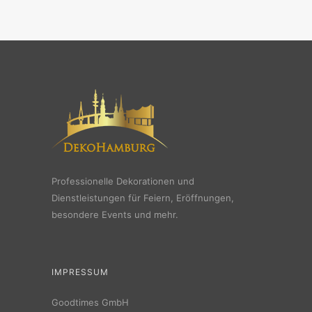
Professionelle Dekorationen und
Dienstleistungen für Feiern, Eröffnungen,
besondere Events und mehr.
IMPRESSUM
Goodtimes GmbH