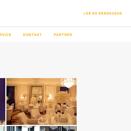
+49 40 999993800
RVICE
KONTAKT
PARTNER