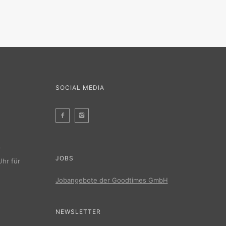
SOCIAL MEDIA
r
JOBS
Uhr für
Jobangebote der Goodtimes GmbH
NEWSLETTER