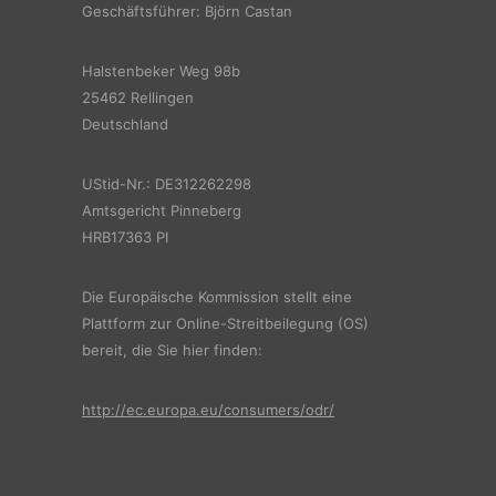
Geschäftsführer: Björn Castan
Halstenbeker Weg 98b
25462 Rellingen
Deutschland
UStid-Nr.: DE312262298
Amtsgericht Pinneberg
HRB17363 PI
Die Europäische Kommission stellt eine
Plattform zur Online-Streitbeilegung (OS)
bereit, die Sie hier finden:
http://ec.europa.eu/consumers/odr/