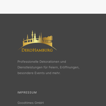
Professionelle Dekorationen und
Dienstleistungen für Feiern, Eröffnungen,
besondere Events und mehr.
IMPRESSUM
Goodtimes GmbH