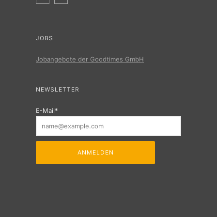
JOBS
Jobangebote der Goodtimes GmbH
NEWSLETTER
E-Mail*
ANMELDEN