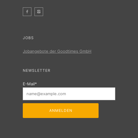
JOBS
Jobangebote der Goodtimes GmbH
NEWSLETTER
E-Mail*
ANMELDEN