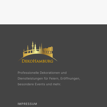
Professionelle Dekorationen und
Dienstleistungen für Feiern, Eröffnungen,
besondere Events und mehr.
IMPRESSUM