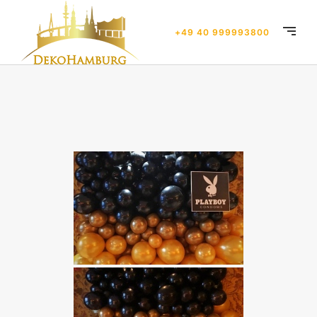
+49 40 999993800