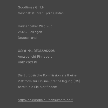
Goodtimes GmbH
Geschäftsführer: Björn Castan
Halstenbeker Weg 98b
25462 Rellingen
Deutschland
UStid-Nr.: DE312262298
Amtsgericht Pinneberg
HRB17363 PI
Die Europäische Kommission stellt eine
Plattform zur Online-Streitbeilegung (OS)
bereit, die Sie hier finden:
http://ec.europa.eu/consumers/odr/