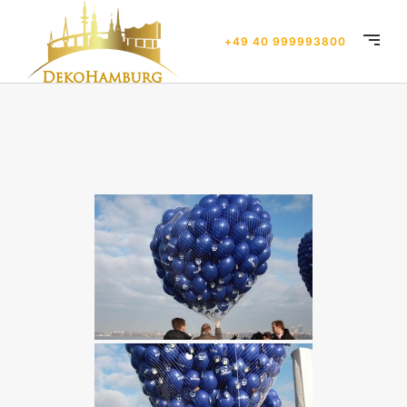
+49 40 999993800