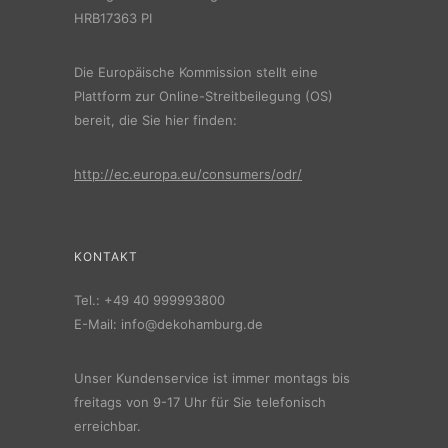
HRB17363 PI
Die Europäische Kommission stellt eine
Plattform zur Online-Streitbeilegung (OS)
bereit, die Sie hier finden:
http://ec.europa.eu/consumers/odr/
KONTAKT
Tel.:
+49 40 999993800
E-Mail:
info@dekohamburg.de
Unser Kundenservice ist immer montags bis
freitags von 9-17 Uhr für Sie telefonisch
erreichbar.