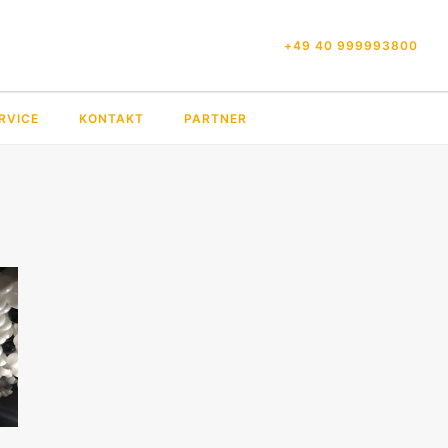
+49 40 999993800
RVICE
KONTAKT
PARTNER