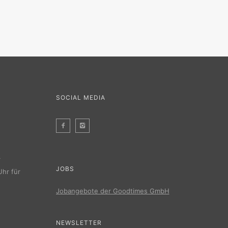
SOCIAL MEDIA
r
JOBS
Uhr für
Jobangebote der Goodtimes GmbH
NEWSLETTER