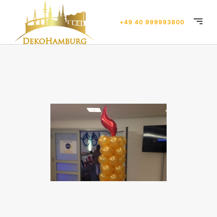
+49 40 999993800