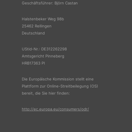
Geschäftsführer: Björn Castan
Halstenbeker Weg 98b
25462 Rellingen
Deutschland
UStid-Nr.: DE312262298
Amtsgericht Pinneberg
HRB17363 PI
Die Europäische Kommission stellt eine
Plattform zur Online-Streitbeilegung (OS)
bereit, die Sie hier finden:
http://ec.europa.eu/consumers/odr/