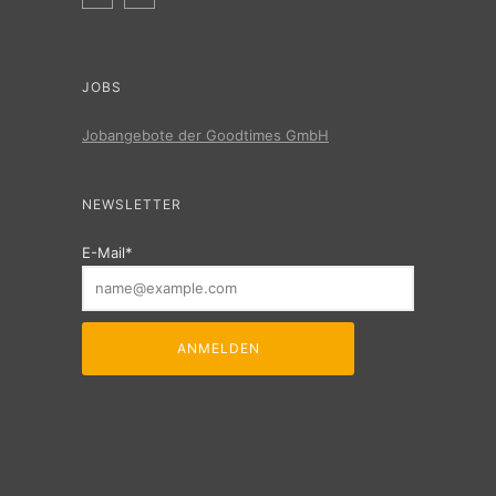
JOBS
Jobangebote der Goodtimes GmbH
NEWSLETTER
E-Mail*
ANMELDEN