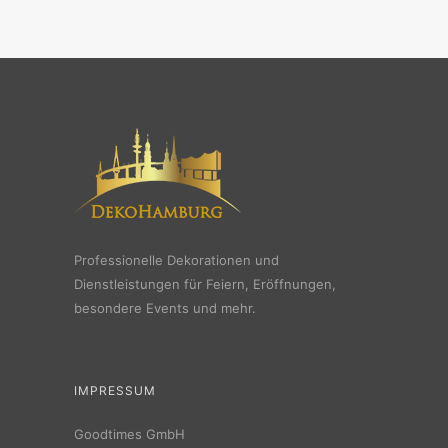
Professionelle Dekorationen und
Dienstleistungen für Feiern, Eröffnungen,
besondere Events und mehr.
IMPRESSUM
Goodtimes GmbH