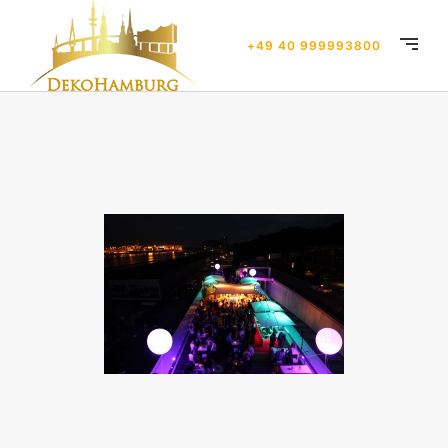
+49 40 999993800