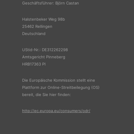
Geschäftsführer: Björn Castan
Halstenbeker Weg 98b
25462 Rellingen
Deutschland
UStid-Nr.: DE312262298
Amtsgericht Pinneberg
HRB17363 PI
Die Europäische Kommission stellt eine
Plattform zur Online-Streitbeilegung (OS)
bereit, die Sie hier finden:
http://ec.europa.eu/consumers/odr/