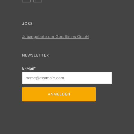
JOBS
Jobangebote der Goodtimes GmbH
NEWSLETTER
E-Mail*
ANMELDEN