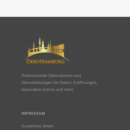
Professionelle Dekorationen und
Dienstleistungen für Feiern, Eröffnungen,
besondere Events und mehr.
IMPRESSUM
Goodtimes GmbH