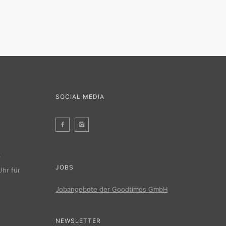
SOCIAL MEDIA
r
JOBS
Uhr für
Jobangebote der Goodtimes GmbH
NEWSLETTER