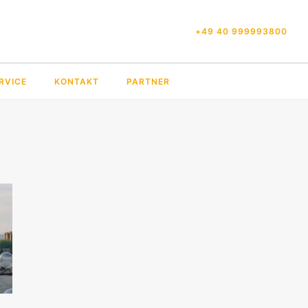
+49 40 999993800
RVICE
KONTAKT
PARTNER