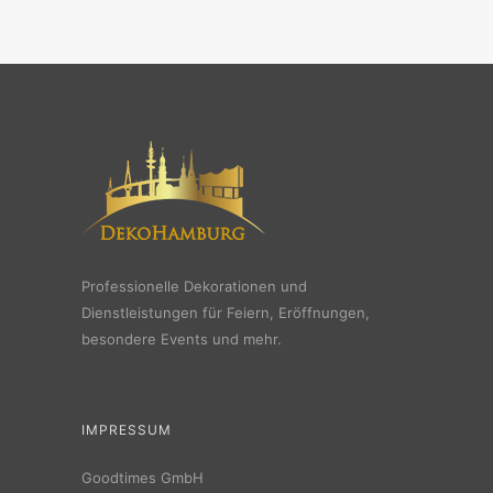
Professionelle Dekorationen und
Dienstleistungen für Feiern, Eröffnungen,
besondere Events und mehr.
IMPRESSUM
Goodtimes GmbH