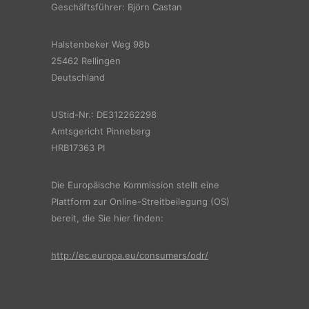
Geschäftsführer: Björn Castan
Halstenbeker Weg 98b
25462 Rellingen
Deutschland
UStid-Nr.: DE312262298
Amtsgericht Pinneberg
HRB17363 PI
Die Europäische Kommission stellt eine
Plattform zur Online-Streitbeilegung (OS)
bereit, die Sie hier finden:
http://ec.europa.eu/consumers/odr/