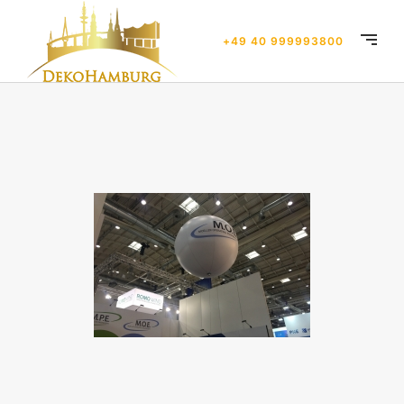
+49 40 999993800