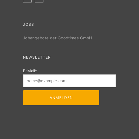
JOBS
Jobangebote der Goodtimes GmbH
NEWSLETTER
E-Mail*
ANMELDEN