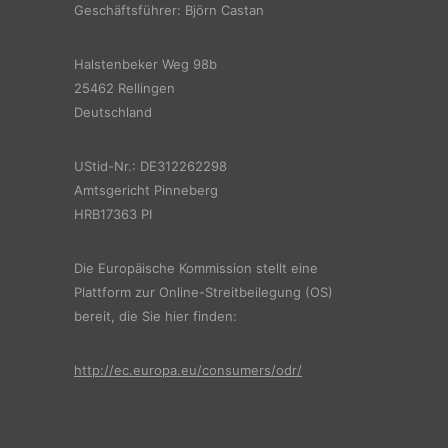
Geschäftsführer: Björn Castan
Halstenbeker Weg 98b
25462 Rellingen
Deutschland
UStid-Nr.: DE312262298
Amtsgericht Pinneberg
HRB17363 PI
Die Europäische Kommission stellt eine
Plattform zur Online-Streitbeilegung (OS)
bereit, die Sie hier finden:
http://ec.europa.eu/consumers/odr/