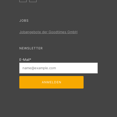
JOBS
Jobangebote der Goodtimes GmbH
NEWSLETTER
E-Mail*
ANMELDEN