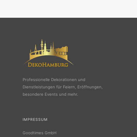
Professionelle Dekorationen und
Dienstleistungen für Feiern, Eröffnungen,
besondere Events und mehr.
IMPRESSUM
Goodtimes GmbH