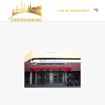
+49 40 999993800