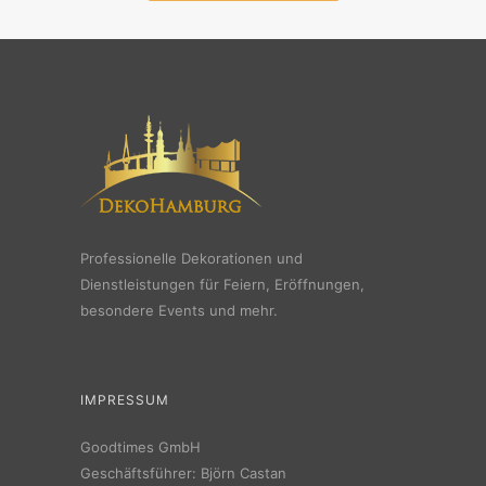
Professionelle Dekorationen und
Dienstleistungen für Feiern, Eröffnungen,
besondere Events und mehr.
IMPRESSUM
Goodtimes GmbH
Geschäftsführer: Björn Castan