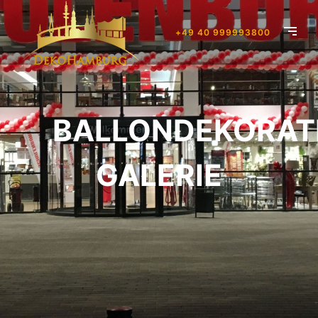
+49 40 999993800
BALLONDEKORAT
GALERIE