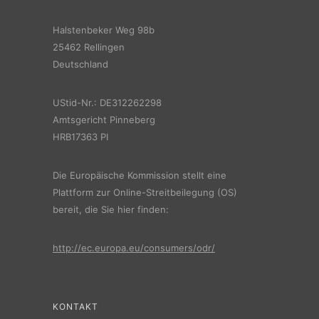
Halstenbeker Weg 98b
25462 Rellingen
Deutschland
UStid-Nr.: DE312262298
Amtsgericht Pinneberg
HRB17363 PI
Die Europäische Kommission stellt eine
Plattform zur Online-Streitbeilegung (OS)
bereit, die Sie hier finden:
http://ec.europa.eu/consumers/odr/
KONTAKT